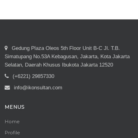
Gedung Plaza Oleos 5th Floor Unit B-C Jl. T.B.
Simatupang No.53A Kebagusan, Jakarta, Kota Jakarta
Selatan, Daerah Khusus Ibukota Jakarta 12520
(+6221) 29857330
info@ikonsultan.com
MENUS
Home
Profile