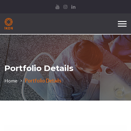
Tog
nav
Portfolio Details
Portfolio Details
Home