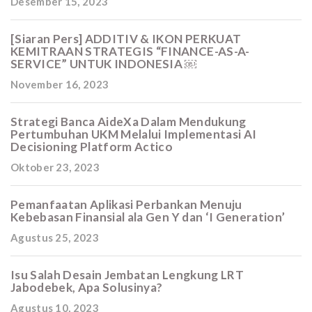
Desember 15, 2023
[Siaran Pers] ADDITIV & IKON PERKUAT
KEMITRAAN STRATEGIS “FINANCE-AS-A-
SERVICE” UNTUK INDONESIA ￼
November 16, 2023
Strategi Banca AideXa Dalam Mendukung
Pertumbuhan UKM Melalui Implementasi AI
Decisioning Platform Actico
Oktober 23, 2023
Pemanfaatan Aplikasi Perbankan Menuju
Kebebasan Finansial ala Gen Y dan ‘I Generation’
Agustus 25, 2023
Isu Salah Desain Jembatan Lengkung LRT
Jabodebek, Apa Solusinya?
Agustus 10, 2023