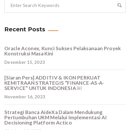
Recent Posts
Oracle Aconex, Kunci Sukses Pelaksanaan Proyek
Konstruksi Masa Kini
Desember 15, 2023
[Siaran Pers] ADDITIV & IKON PERKUAT
KEMITRAAN STRATEGIS “FINANCE-AS-A-
SERVICE” UNTUK INDONESIA ￼
November 16, 2023
Strategi Banca AideXa Dalam Mendukung
Pertumbuhan UKM Melalui Implementasi AI
Decisioning Platform Actico