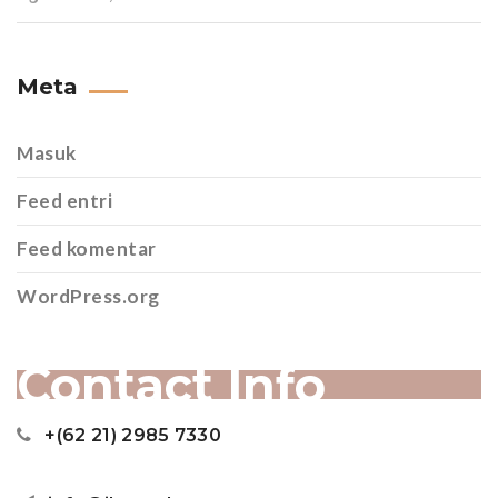
Meta
Masuk
Feed entri
Feed komentar
WordPress.org
Contact Info
+(62 21) 2985 7330