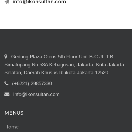
info@ikonsultan.com
Gedung Plaza Oleos 5th Floor Unit B-C Jl. T.B.
Simatupang No.53A Kebagusan, Jakarta, Kota Jakarta
Selatan, Daerah Khusus Ibukota Jakarta 12520
(+6221) 29857330
info@ikonsultan.com
MENUS
Home