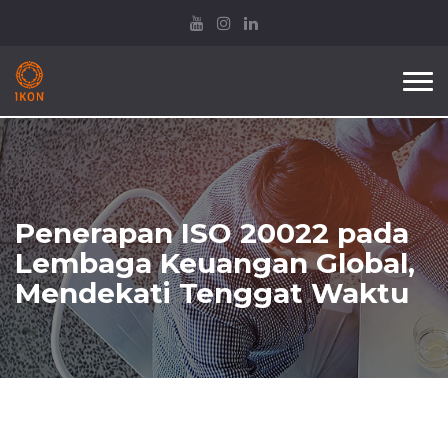
Tog
nav
Penerapan ISO 20022 pada
Lembaga Keuangan Global,
Mendekati Tenggat Waktu