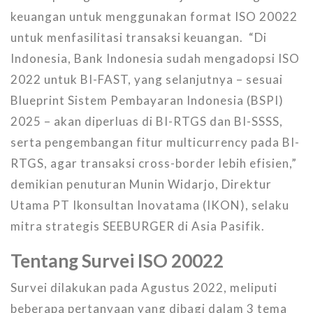
keuangan untuk menggunakan format ISO 20022
untuk menfasilitasi transaksi keuangan. “Di
Indonesia, Bank Indonesia sudah mengadopsi ISO
2022 untuk BI-FAST, yang selanjutnya – sesuai
Blueprint Sistem Pembayaran Indonesia (BSPI)
2025 – akan diperluas di BI-RTGS dan BI-SSSS,
serta pengembangan fitur multicurrency pada BI-
RTGS, agar transaksi cross-border lebih efisien,”
demikian penuturan Munin Widarjo, Direktur
Utama PT Ikonsultan Inovatama (IKON), selaku
mitra strategis SEEBURGER di Asia Pasifik.
Tentang Survei ISO 20022
Survei dilakukan pada Agustus 2022, meliputi
beberapa pertanyaan yang dibagi dalam 3 tema