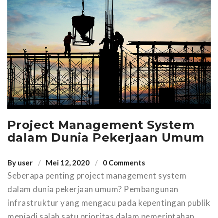
Project Management System
dalam Dunia Pekerjaan Umum
By
user
Mei 12, 2020
0 Comments
Seberapa penting project management system
dalam dunia pekerjaan umum? Pembangunan
infrastruktur yang mengacu pada kepentingan publik
menjadi salah satu prioritas dalam pemerintahan