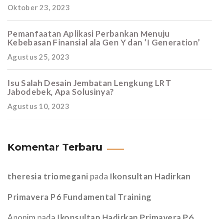
Oktober 23, 2023
Pemanfaatan Aplikasi Perbankan Menuju
Kebebasan Finansial ala Gen Y dan ‘I Generation’
Agustus 25, 2023
Isu Salah Desain Jembatan Lengkung LRT
Jabodebek, Apa Solusinya?
Agustus 10, 2023
Komentar Terbaru
theresia triomegani
pada
Ikonsultan Hadirkan
Primavera P6 Fundamental Training
Anonim
pada
Ikonsultan Hadirkan Primavera P6