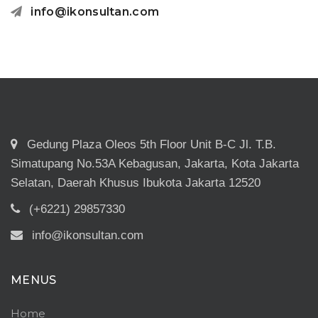
info@ikonsultan.com
Gedung Plaza Oleos 5th Floor Unit B-C Jl. T.B.
Simatupang No.53A Kebagusan, Jakarta, Kota Jakarta
Selatan, Daerah Khusus Ibukota Jakarta 12520
(+6221) 29857330
info@ikonsultan.com
MENUS
Home