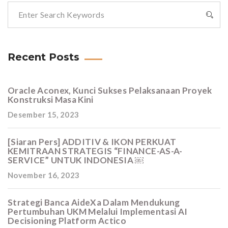
Recent Posts
Oracle Aconex, Kunci Sukses Pelaksanaan Proyek
Konstruksi Masa Kini
Desember 15, 2023
[Siaran Pers] ADDITIV & IKON PERKUAT
KEMITRAAN STRATEGIS “FINANCE-AS-A-
SERVICE” UNTUK INDONESIA ￼
November 16, 2023
Strategi Banca AideXa Dalam Mendukung
Pertumbuhan UKM Melalui Implementasi AI
Decisioning Platform Actico