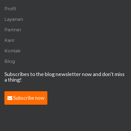
Profil
Layanan
Partner
Karir
Kontak
Blog
Subscribes to the blog newsletter now and don't miss
a thing!
Subscribe now