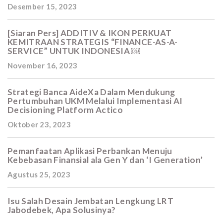
Desember 15, 2023
[Siaran Pers] ADDITIV & IKON PERKUAT
KEMITRAAN STRATEGIS “FINANCE-AS-A-
SERVICE” UNTUK INDONESIA ￼
November 16, 2023
Strategi Banca AideXa Dalam Mendukung
Pertumbuhan UKM Melalui Implementasi AI
Decisioning Platform Actico
Oktober 23, 2023
Pemanfaatan Aplikasi Perbankan Menuju
Kebebasan Finansial ala Gen Y dan ‘I Generation’
Agustus 25, 2023
Isu Salah Desain Jembatan Lengkung LRT
Jabodebek, Apa Solusinya?