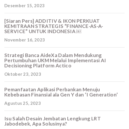
Desember 15, 2023
[Siaran Pers] ADDITIV & IKON PERKUAT
KEMITRAAN STRATEGIS “FINANCE-AS-A-
SERVICE” UNTUK INDONESIA ￼
November 16, 2023
Strategi Banca AideXa Dalam Mendukung
Pertumbuhan UKM Melalui Implementasi AI
Decisioning Platform Actico
Oktober 23, 2023
Pemanfaatan Aplikasi Perbankan Menuju
Kebebasan Finansial ala Gen Y dan ‘I Generation’
Agustus 25, 2023
Isu Salah Desain Jembatan Lengkung LRT
Jabodebek, Apa Solusinya?