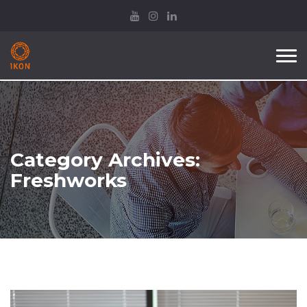
Tog
nav
Category Archives:
Freshworks