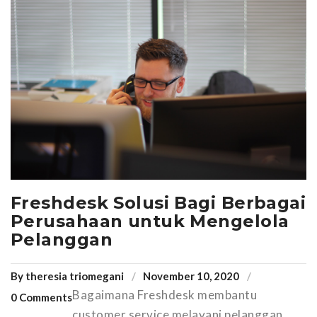
Freshdesk Solusi Bagi Berbagai
Perusahaan untuk Mengelola
Pelanggan
By
theresia triomegani
November 10, 2020
Bagaimana Freshdesk membantu
0 Comments
customer service melayani pelanggan