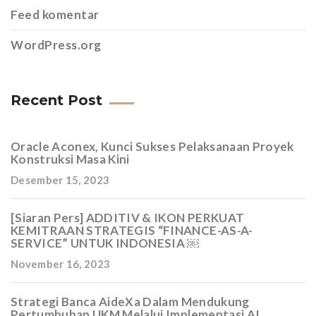
Feed komentar
WordPress.org
Recent Post
Oracle Aconex, Kunci Sukses Pelaksanaan Proyek
Konstruksi Masa Kini
Desember 15, 2023
[Siaran Pers] ADDITIV & IKON PERKUAT
KEMITRAAN STRATEGIS “FINANCE-AS-A-
SERVICE” UNTUK INDONESIA ￼
November 16, 2023
Strategi Banca AideXa Dalam Mendukung
Pertumbuhan UKM Melalui Implementasi AI