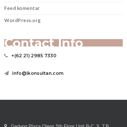
Feed komentar
WordPress.org
Contact Info
+(62 21) 2985 7330
info@ikonsultan.com
Gedung Plaza Oleos 5th Floor Unit B-C Jl. T.B.